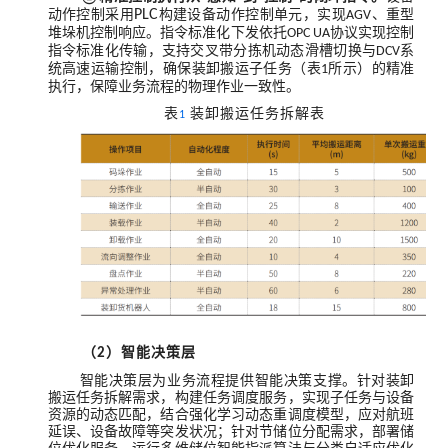
动作控制采用
PLC
构建设备动作控制单元，实现
、重型
AGV
堆垛机控制响应。指令标准化下发依托
协议实现控制
OPC UA
指令标准化传输，支持交叉带分拣机动态滑槽切换与
系
DCV
统高速运输控制，确保装卸搬运子任务（表
所示）的精准
1
执行，保障业务流程的物理作业一致性。
表
装卸搬运任务拆解表
1
（
）智能决策层
2
智能决策层为业务流程提供智能决策支撑。针对装卸
搬运任务拆解需求，构建任务调度服务，实现子任务与设备
资源的动态匹配，结合强化学习动态重调度模型，应对航班
延误、设备故障等突发状况；针对节储位分配需求，部署储